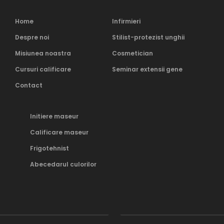
Home
Infirmieri
Despre noi
Stilist-protezist unghii
Misiunea noastra
Cosmetician
Cursuri calificare
Seminar extensii gene
Contact
Initiere maseur
Calificare maseur
Frigotehnist
Abecedarul culorilor