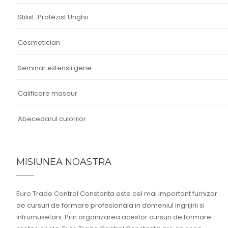
Stilist-Protezist Unghii
Cosmetician
Seminar extensii gene
Calificare maseur
Abecedarul culorilor
MISIUNEA NOASTRA
Euro Trade Control Constanta este cel mai important furnizor
de cursuri de formare profesionala in domeniul ingrijirii si
infrumusetarii. Prin organizarea acestor cursuri de formare